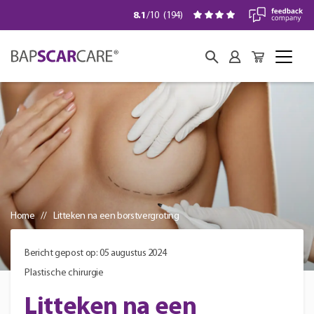
8.1
/10
(
194
)
Home
Litteken na een borstvergroting
Bericht gepost op: 05 augustus 2024
Plastische chirurgie
Litteken na een