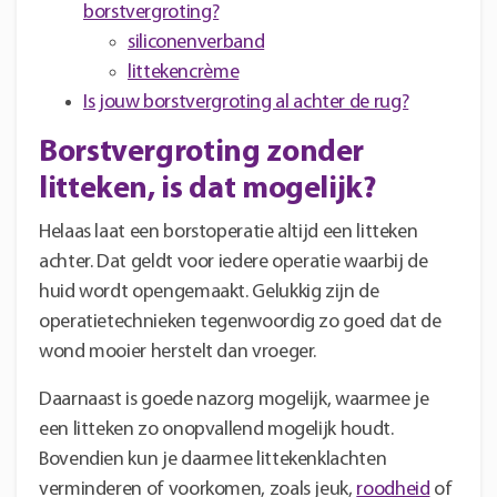
borstvergroting?
siliconenverband
littekencrème
Is jouw borstvergroting al achter de rug?
Borstvergroting zonder
litteken, is dat mogelijk?
Helaas laat een borstoperatie altijd een litteken
achter. Dat geldt voor iedere operatie waarbij de
huid wordt opengemaakt. Gelukkig zijn de
operatietechnieken tegenwoordig zo goed dat de
wond mooier herstelt dan vroeger.
Daarnaast is goede nazorg mogelijk, waarmee je
een litteken zo onopvallend mogelijk houdt.
Bovendien kun je daarmee littekenklachten
verminderen of voorkomen, zoals jeuk,
roodheid
of