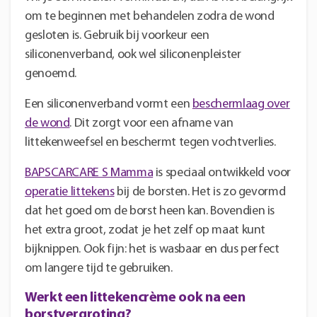
om te beginnen met behandelen zodra de wond
gesloten is. Gebruik bij voorkeur een
siliconenverband, ook wel siliconenpleister
genoemd.
Een siliconenverband vormt een
beschermlaag over
de wond
. Dit zorgt voor een afname van
littekenweefsel en beschermt tegen vochtverlies.
BAPSCARCARE S Mamma
is speciaal ontwikkeld voor
operatie littekens
bij de borsten. Het is zo gevormd
dat het goed om de borst heen kan. Bovendien is
het extra groot, zodat je het zelf op maat kunt
bijknippen. Ook fijn: het is wasbaar en dus perfect
om langere tijd te gebruiken.
Werkt een littekencrème ook na een
borstvergroting?