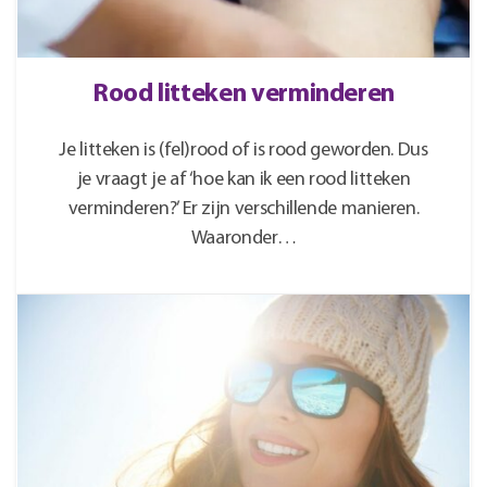
Rood litteken verminderen
Je litteken is (fel)rood of is rood geworden. Dus
je vraagt je af ‘hoe kan ik een rood litteken
verminderen?’ Er zijn verschillende manieren.
Waaronder…