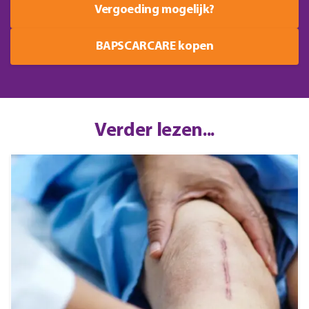
Vergoeding mogelijk?
BAPSCARCARE kopen
Verder lezen...