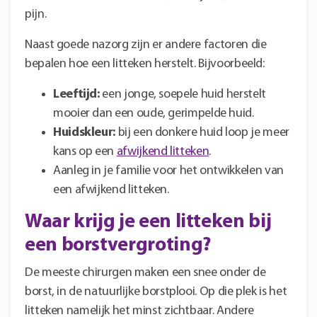
pijn.
Naast goede nazorg zijn er andere factoren die
bepalen hoe een litteken herstelt. Bijvoorbeeld:
Leeftijd:
een jonge, soepele huid herstelt
mooier dan een oude, gerimpelde huid.
H
uidskleur:
bij een donkere huid loop je meer
kans op een
afwijkend litteken
.
Aanleg in je familie voor het ontwikkelen van
een afwijkend litteken.
Waar krijg je een litteken bij
een borstvergroting?
De meeste chirurgen maken een snee onder de
borst, in de natuurlijke borstplooi. Op die plek is het
litteken namelijk het minst zichtbaar. Andere