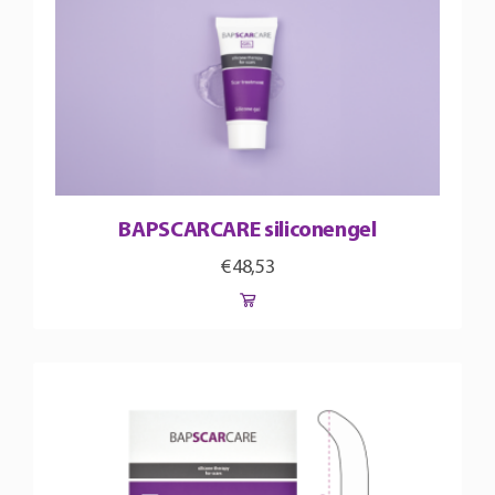
BAPSCARCARE siliconengel
€
48,53