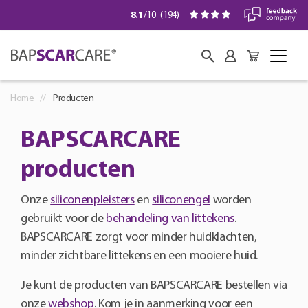
8.1
/10
(
194
)
Home
Producten
BAPSCARCARE
producten
Onze
siliconenpleisters
en
siliconengel
worden
gebruikt voor de
behandeling van littekens
.
BAPSCARCARE zorgt voor minder huidklachten,
minder zichtbare littekens en een mooiere huid.
Je kunt de producten van BAPSCARCARE bestellen via
onze
webshop
. Kom je in aanmerking voor een