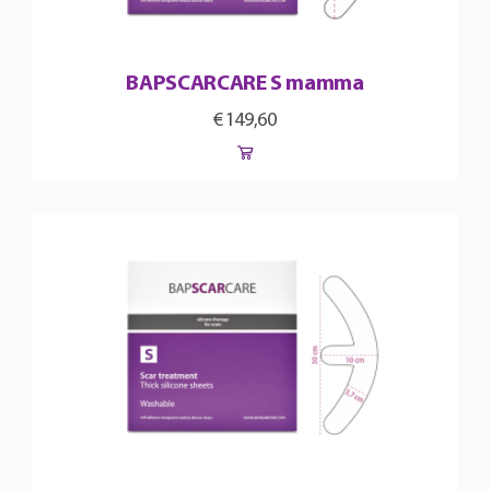
BAPSCARCARE S mamma
€
149,60