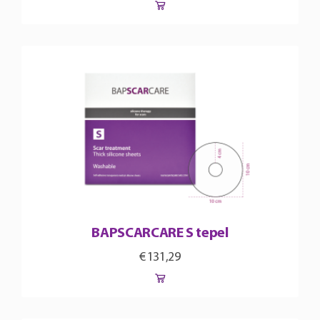
BAPSCARCARE S tepel
€
131,29