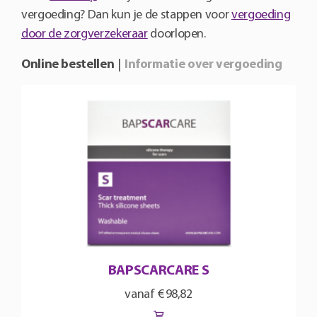
vergoeding? Dan kun je de stappen voor
vergoeding
door de zorgverzekeraar
doorlopen.
Online bestellen
|
Informatie over vergoeding
BAPSCARCARE S
€
98,82