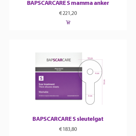
BAPSCARCARE S mamma anker
€
221,20
BAPSCARCARE S sleutelgat
€
183,80