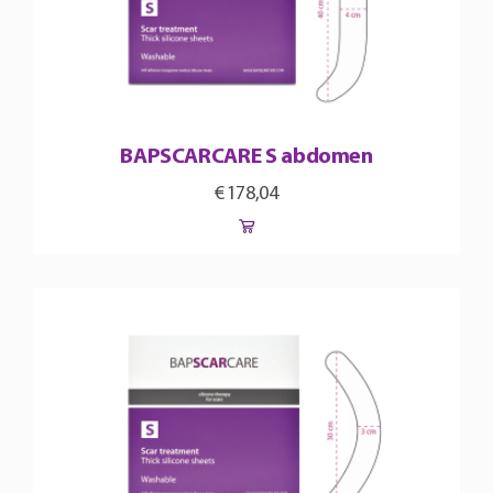
BAPSCARCARE S abdomen
€
178,04