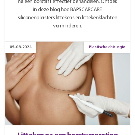
na een borstlift effectief behandelen. Ontdek
in deze blog hoe BAPSCARCARE
siliconenpleisters littekens en littekenklachten
verminderen.
05-08-2024
Plastische chirurgie