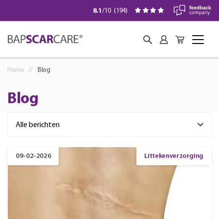
8.1
/10
(
194
)
Home
Blog
Blog
09-02-2026
Littekenverzorging