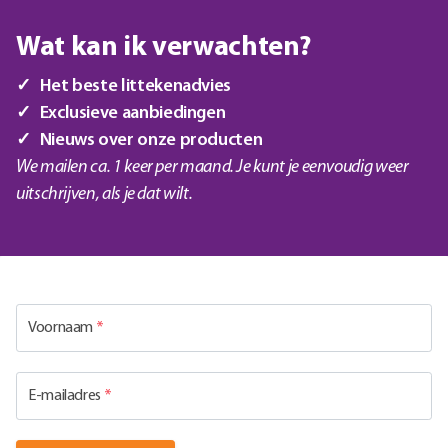
Wat kan ik verwachten?
Het beste littekenadvies
Exclusieve aanbiedingen
Nieuws over onze producten
We mailen ca. 1 keer per maand. Je kunt je eenvoudig weer
uitschrijven, als je dat wilt.
Voornaam
*
E-mailadres
*