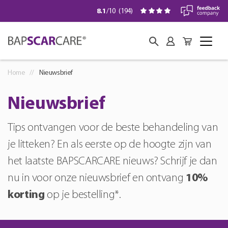
8.1
/10
(
194
)
Home
Nieuwsbrief
Nieuwsbrief
Tips ontvangen voor de beste behandeling van
je litteken? En als eerste op de hoogte zijn van
het laatste BAPSCARCARE nieuws? Schrijf je dan
nu in voor onze nieuwsbrief en ontvang
10%
korting
op je bestelling*.