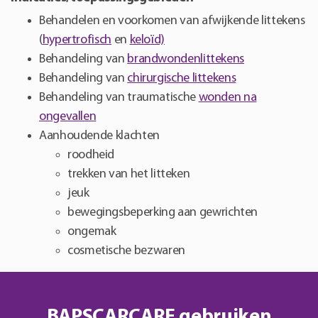
Behandelen en voorkomen van afwijkende littekens
(
hypertrofisch
en
keloïd)
Behandeling van
brandwondenlittekens
Behandeling van
chirurgische littekens
Behandeling van traumatische
wonden na
ongevallen
Aanhoudende klachten
roodheid
trekken van het litteken
jeuk
bewegingsbeperking aan gewrichten
ongemak
cosmetische bezwaren
BAPSCARCARE gebruiken