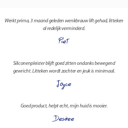
Werkt prima, 3 maand geleden wenkbrauw lift gehad, litteken
al redelijk verminderd.
Piet
Siliconenpleister blijft goed zitten ondanks bewegend
gewricht. Litteken wordt zachter en jeuk is minimaal.
Joyce
Goed product, helpt echt, mijn huid is mooier.
Desiree