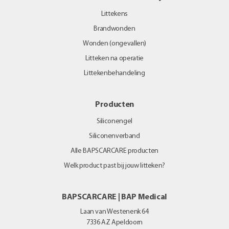
Littekens
Brandwonden
Wonden (ongevallen)
Litteken na operatie
Littekenbehandeling
Producten
Siliconengel
Siliconenverband
Alle BAPSCARCARE producten
Welk product past bij jouw litteken?
BAPSCARCARE | BAP Medical
Laan van Westenenk 64
7336 AZ
Apeldoorn