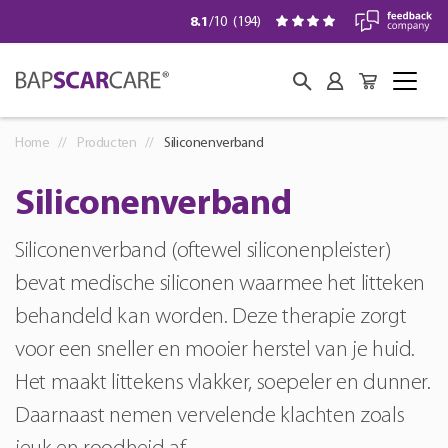
8.1
/10
(
194
)
Home
Producten
Siliconenverband
Siliconenverband
Siliconenverband (oftewel siliconenpleister)
bevat medische siliconen waarmee het litteken
behandeld kan worden. Deze therapie zorgt
voor een sneller en mooier herstel van je huid.
Het maakt littekens vlakker, soepeler en dunner.
Daarnaast nemen vervelende klachten zoals