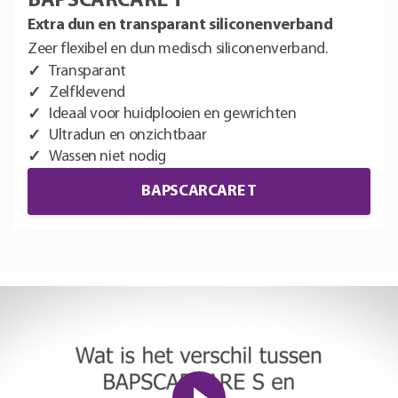
BAPSCARCARE T
Extra dun en transparant siliconenverband
Zeer flexibel en dun medisch siliconenverband.
Transparant
Zelfklevend
Ideaal voor huidplooien en gewrichten
Ultradun en onzichtbaar
Wassen niet nodig
BAPSCARCARE T