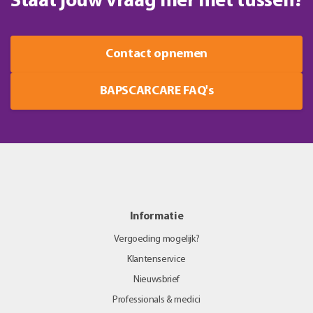
Staat jouw vraag hier niet tussen?
Contact opnemen
BAPSCARCARE FAQ's
Informatie
Vergoeding mogelijk?
Klantenservice
Nieuwsbrief
Professionals & medici