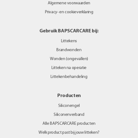
Algemene voorwaarden
Privacy- en cookieverklaring
Gebruik BAPSCARCARE bij:
Littekens
Brandwonden
Wonden (ongevallen)
Litteken na operatie
Littekenbehandeling
Producten
Siliconengel
Siliconenverband
Alle BAPSCARCARE producten
Welk product past bij jouw litteken?