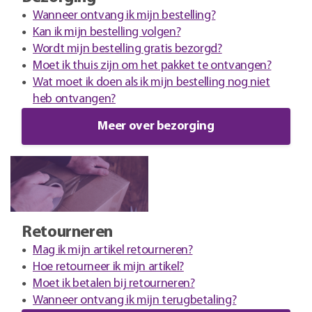
Wanneer ontvang ik mijn bestelling?
Kan ik mijn bestelling volgen?
Wordt mijn bestelling gratis bezorgd?
Moet ik thuis zijn om het pakket te ontvangen?
Wat moet ik doen als ik mijn bestelling nog niet
heb ontvangen?
Meer over bezorging
Retourneren
Mag ik mijn artikel retourneren?
Hoe retourneer ik mijn artikel?
Moet ik betalen bij retourneren?
Wanneer ontvang ik mijn terugbetaling?