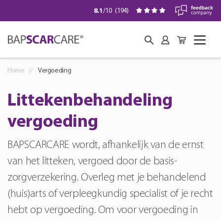
8.1
/10
(
194
)
Home
Vergoeding
Littekenbehandeling
vergoeding
BAPSCARCARE wordt, afhankelijk van de ernst
van het litteken, vergoed door de basis-
zorgverzekering. Overleg met je behandelend
(huis)arts of verpleegkundig specialist of je recht
hebt op vergoeding. Om voor vergoeding in