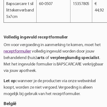
Bapscarcare t sil
60-0507
15357805
€
littekenverband
44,92
5x7cm
Volledig ingevuld receptformulier
Om voor vergoeding in aanmerking te komen, moet het
receptformulier
volledig ingevuld worden door jouw
behandelend (huis)
arts
of
verpleegkundig specialist
.
Met het ingevulde formulier is BAPSCARCARE verkrijgbaar
via jouw apotheek.
Let op:
wanneer je de producten via onze webwinkel
koopt, worden ze niet vergoed. Vergoeding is alleen
mogelijk bij gebruik van het receptformulier.
België