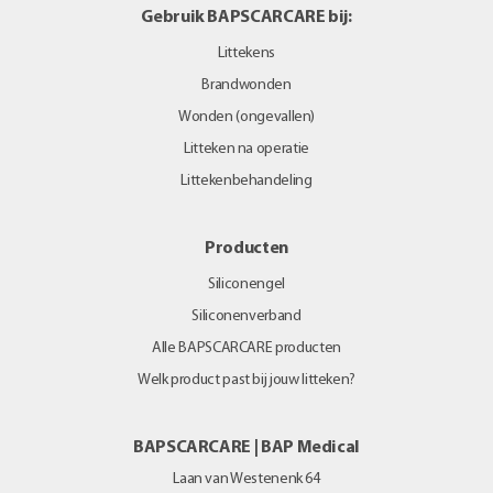
Gebruik BAPSCARCARE bij:
Littekens
Brandwonden
Wonden (ongevallen)
Litteken na operatie
Littekenbehandeling
Producten
Siliconengel
Siliconenverband
Alle BAPSCARCARE producten
Welk product past bij jouw litteken?
BAPSCARCARE | BAP Medical
Laan van Westenenk 64