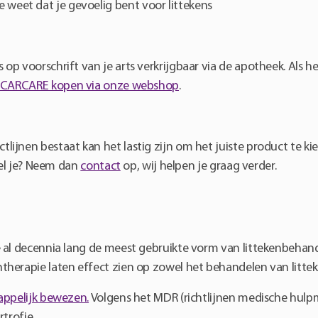
e weet dat je gevoelig bent voor littekens
p voorschrift van je arts verkrijgbaar via de apotheek. Als h
CARCARE kopen via onze webshop
.
jnen bestaat kan het lastig zijn om het juiste product te kie
fel je? Neem dan
contact
op, wij helpen je graag verder.
al decennia lang de meest gebruikte vorm van littekenbehande
herapie laten effect zien op zowel het behandelen van littek
ppelijk bewezen.
Volgens het MDR (richtlijnen medische hulpmi
trofie.