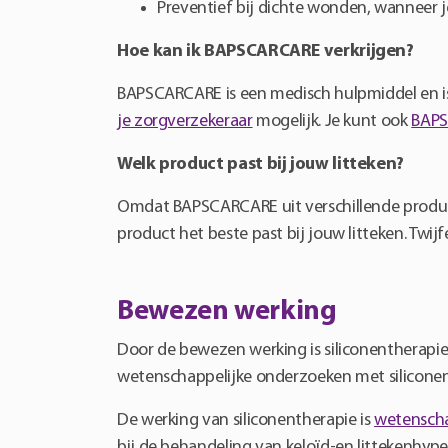
Preventief bij dichte wonden, wanneer j
Hoe kan ik BAPSCARCARE verkrijgen?
BAPSCARCARE is een medisch hulpmiddel en is o
je zorgverzekeraar
mogelijk. Je kunt ook
BAPS
Welk product past bij jouw litteken?
Omdat BAPSCARCARE uit verschillende productli
product het beste past bij jouw litteken. Twij
Bewezen werking
Door de bewezen werking is siliconentherapie 
wetenschappelijke onderzoeken met siliconent
De werking van siliconentherapie is
wetenscha
bij de behandeling van keloïd-en littekenhyper