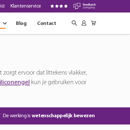
ici
Klantenservice
Blog
Contact
zorgt ervoor dat littekens vlakker,
iliconengel
kun je gebruiken voor
De werking is
wetenschappelijk bewezen