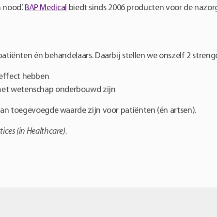
 nood’.
BAP Medical
biedt sinds 2006 producten voor de nazor
ënten én behandelaars. Daarbij stellen we onszelf 2 strenge
effect hebben
met wetenschap onderbouwd zijn
n toegevoegde waarde zijn voor patiënten (én artsen).
tices (in Healthcare).