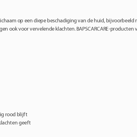
et lichaam op een diepe beschadiging van de huid, bijvoorbeel
orgen ook voor vervelende klachten. BAPSCARCARE-producten v
g rood blijft
 klachten geeft