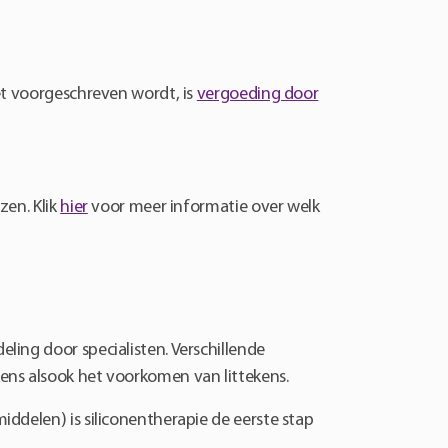
et voorgeschreven wordt, is
vergoeding door
zen. Klik
hier
voor meer informatie over welk
ling door specialisten. Verschillende
ens alsook het voorkomen van littekens.
ddelen) is siliconentherapie de eerste stap