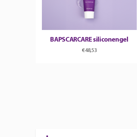
BAPSCARCARE siliconengel
€
48,53