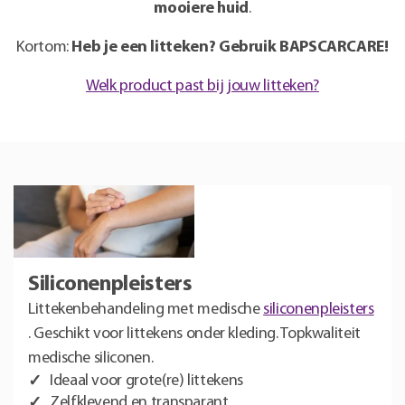
mooiere huid
.
Kortom:
Heb je een litteken? Gebruik BAPSCARCARE!
Welk product past bij jouw litteken?
Siliconenpleisters
Littekenbehandeling met medische
siliconenpleisters
. Geschikt voor littekens onder kleding. Topkwaliteit
medische siliconen.
Ideaal voor grote(re) littekens
Zelfklevend en transparant