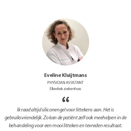
Eveline Kluijtmans
PHYSICIAN ASSISTANT
Elkerliek ziekenhuis
Ik raad altijd siliconengel voor littekens aan. Het is
gebruiksvriendelijk. Zo kan de patiënt zelf ook meehelpen in de
behandeling voor een mooi litteken en tevreden resultaat.