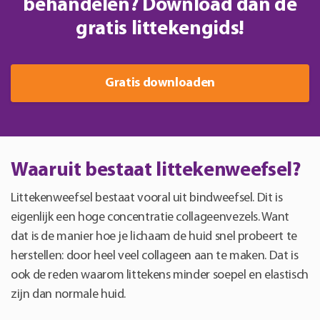
behandelen? Download dan de
gratis littekengids!
Gratis downloaden
Waaruit bestaat littekenweefsel?
Littekenweefsel bestaat vooral uit bindweefsel. Dit is
eigenlijk een hoge concentratie collageenvezels. Want
dat is de manier hoe je lichaam de huid snel probeert te
herstellen: door heel veel collageen aan te maken. Dat is
ook de reden waarom littekens minder soepel en elastisch
zijn dan normale huid.