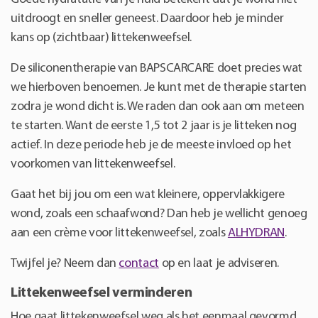
uitdroogt en sneller geneest. Daardoor heb je minder
kans op (zichtbaar) littekenweefsel.
De siliconentherapie van BAPSCARCARE doet precies wat
we hierboven benoemen. Je kunt met de therapie starten
zodra je wond dicht is. We raden dan ook aan om meteen
te starten. Want de eerste 1,5 tot 2 jaar is je litteken nog
actief. In deze periode heb je de meeste invloed op het
voorkomen van littekenweefsel.
Gaat het bij jou om een wat kleinere, oppervlakkigere
wond, zoals een schaafwond? Dan heb je wellicht genoeg
aan een crème voor littekenweefsel, zoals
ALHYDRAN
.
Twijfel je? Neem dan
contact
op en laat je adviseren.
Littekenweefsel verminderen
Hoe gaat littekenweefsel weg als het eenmaal gevormd