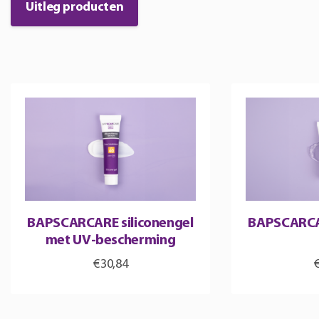
Uitleg producten
BAPSCARCARE siliconengel
BAPSCARCAR
met UV-bescherming
€
30,84