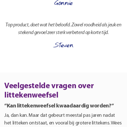
Gonnie
Top product, doet wat het beloofd. Zowel roodheid als jeuk en
stekend gevoel zeer sterk verbeterd op korte tijd.
Steven
Veelgestelde vragen over
littekenweefsel
“Kan littekenweefsel kwaadaardig worden?”
Ja, dan kan. Maar dat gebeurt meestal pas jaren nadat
het litteken ontstaat, en vooral bij grotere littekens. Wees