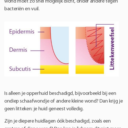
wond moet zo snel mogelijk dicht, onder andere tegen
bacteriën en vuil.
Is alleen je opperhuid beschadigd, bijvoorbeeld bij een
ondiep schaafwondje of andere kleine wond? Dan krijg je
geen litteken: je huid geneest volledig.
Zijn je diepere huidlagen óók beschadigd, zoals een