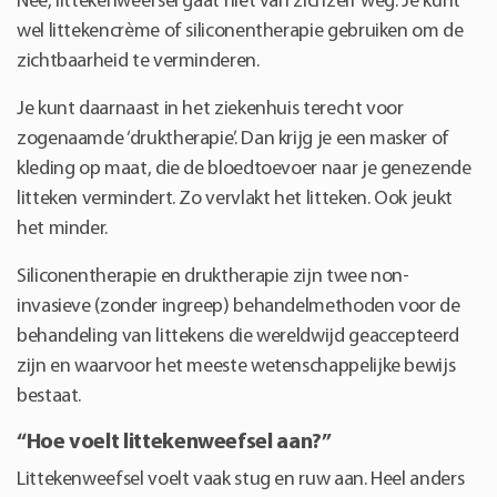
Nee, littekenweefsel gaat niet van zichzelf weg. Je kunt
wel littekencrème of siliconentherapie gebruiken om de
zichtbaarheid te verminderen.
Je kunt daarnaast in het ziekenhuis terecht voor
zogenaamde ‘druktherapie’. Dan krijg je een masker of
kleding op maat, die de bloedtoevoer naar je genezende
litteken vermindert. Zo vervlakt het litteken. Ook jeukt
het minder.
Siliconentherapie en druktherapie zijn twee non-
invasieve (zonder ingreep) behandelmethoden voor de
behandeling van littekens die wereldwijd geaccepteerd
zijn en waarvoor het meeste wetenschappelijke bewijs
bestaat.
“Hoe voelt littekenweefsel aan?”
Littekenweefsel voelt vaak stug en ruw aan. Heel anders