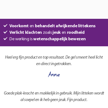
Voorkomt
en
behandelt afwijkende littekens
Verlicht klachten
zoals
jeuk
en
roodheid
De werking is
wetenschappelijk bewezen
Heel erg fijn product en top resultaat. De gel smeert heel licht
en direct ingetrokken.
Anne
Goede plak-kracht en makkelijk in gebruik. Mijn litteken wordt
al soepel en ik heb geen jeuk. Fijn product.