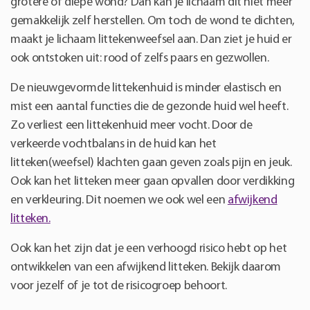
grotere of diepe wond? Dan kan je lichaam dit niet meer
gemakkelijk zelf herstellen. Om toch de wond te dichten,
maakt je lichaam littekenweefsel aan. Dan ziet je huid er
ook ontstoken uit: rood of zelfs paars en gezwollen.
De nieuwgevormde littekenhuid is minder elastisch en
mist een aantal functies die de gezonde huid wel heeft.
Zo verliest een littekenhuid meer vocht. Door de
verkeerde vochtbalans in de huid kan het
litteken(weefsel) klachten gaan geven zoals pijn en jeuk.
Ook kan het litteken meer gaan opvallen door verdikking
en verkleuring. Dit noemen we ook wel een
afwijkend
litteken.
Ook kan het zijn dat je een verhoogd risico hebt op het
ontwikkelen van een afwijkend litteken. Bekijk daarom
voor jezelf of je tot de risicogroep behoort.