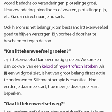
vooral bedacht op veranderingen: plotselinge groei,
kleurverandering, bloedingen of zweren, plotselinge pijn,
etc. Ga dan direct naar je huisarts.
Ook hierom is het belangrijk om bestaand littekenweefsel
goed te blijven verzorgen. Bijvoorbeeld door het te
beschermen tegen de zon.
“Kan littekenweefsel groeien?”
Ja, littekenweefsel kan overmatig groeien. We spreken
dan ook wel van een
keloïd
of
hypertrofisch litteken
. Als
jij een wildgroei ziet, is het van groot belang direct actie
te ondernemen. Siliconentherapie is essentieel. Hoe
eerder je daarmee start, hoe meer je deze groei kunt
beperken.
“Gaat littekenweefsel weg?”