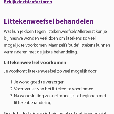
Bekijk de risicofactoren
Littekenweefsel behandelen
Wat kun je doen tegen littekenweefsel? Allereerst kun je
bij nieuwe wonden veel doen om littekens zo veel
mogelijk te voorkomen. Maar zelfs ‘oude’ littekens kunnen
verminderen met de juiste behandeling.
Littekenweefsel voorkomen
Je voorkomt littekenweefsel zo veel mogelijk door:
Je wond goed te verzorgen
Vochtverlies van het litteken te voorkomen
Na wondsluiting zo snel mogelijk te beginnen met
littekenbehandeling
Goede hydratatie van je huid betekent dat je wond niet