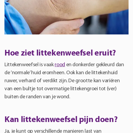
Hoe ziet littekenweefsel eruit?
Littekenweefsel is vaak
rood
en donkerder gekleurd dan
de ‘normale’ huid eromheen. Ook kan de littekenhuid
ruwer, verhard of verdikt zijn. De grootte kan variëren
van een bultje tot overmatige littekengroei tot (ver)
buiten de randen van je wond.
Kan littekenweefsel pijn doen?
Ja, je kunt op verschillende manieren last van