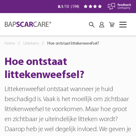
8.1
/10
(
194
)
Home
Littekens
Hoe ontstaat littekenweefsel?
Hoe ontstaat
littekenweefsel?
Littekenweefsel ontstaat wanneer je huid
beschadigd is. Vaak is het moeilijk om zichtbaar
littekenweefsel te voorkomen. Maar hoe groot
en zichtbaar je uiteindelijke litteken wordt?
Daarop heb je wel degelijk invloed. We geven je