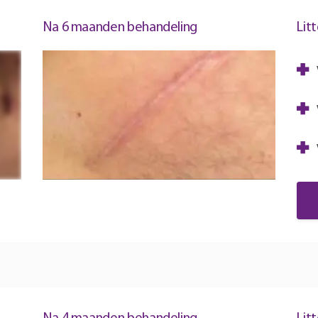
Na 6 maanden behandeling
Lit