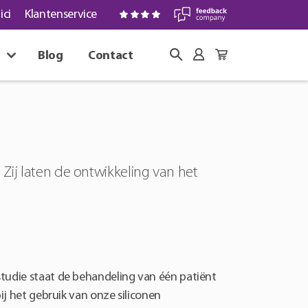
ici
Klantenservice
Blog
Contact
ij laten de ontwikkeling van het
studie staat de behandeling van één patiënt
ij het gebruik van onze siliconen