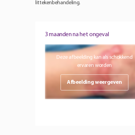
littekenbehandeling.
3 maanden na het ongeval
Deze afbeelding kan als schokkend
ervaren worden
Afbeelding weergeven