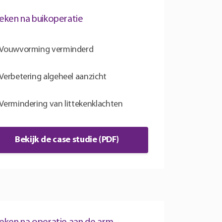
teken na buikoperatie
Vouwvorming verminderd
Verbetering algeheel aanzicht
Vermindering van littekenklachten
Bekijk de case studie (PDF)