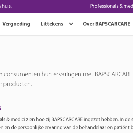
 huis.
Professionals & med
Vergoeding
Littekens
Over BAPSCARCARE
en consumenten hun ervaringen met BAPSCARCARE. Z
e producten.
s
nals & medici zien hoe zij BAPSCARCARE ingezet hebben. In de 
ken en de persoonlijke ervaring van de behandelaar en patiënt b