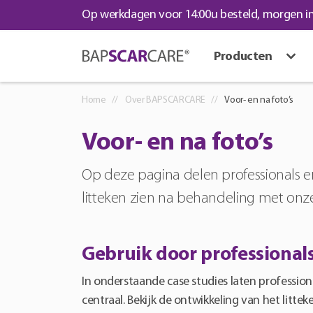
Op werkdagen voor 14:00u besteld, morgen in
Producten
Home
Over BAPSCARCARE
Voor- en na foto’s
Voor- en na foto’s
Op deze pagina delen professionals 
litteken zien na behandeling met onz
Gebruik door professional
In onderstaande case studies laten professio
centraal. Bekijk de ontwikkeling van het litte