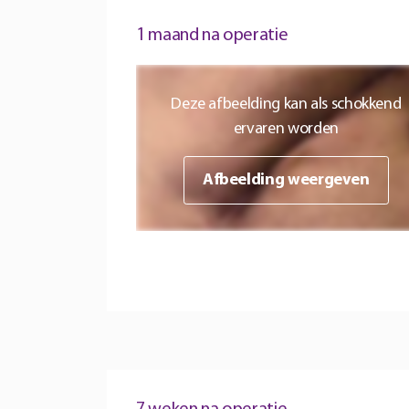
1 maand na operatie
Deze afbeelding kan als schokkend
ervaren worden
Afbeelding weergeven