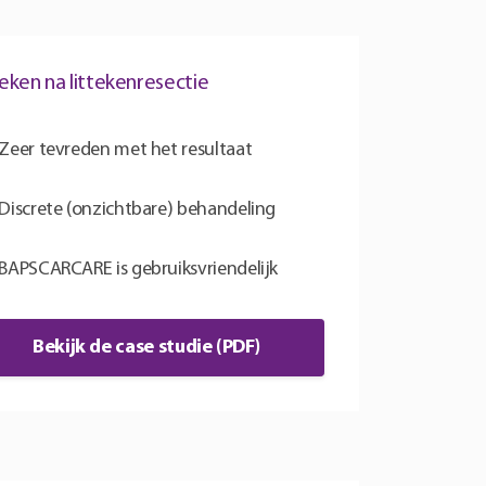
teken na littekenresectie
Zeer tevreden met het resultaat
Discrete (onzichtbare) behandeling
BAPSCARCARE is gebruiksvriendelijk
Bekijk de case studie (PDF)