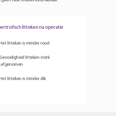
geen case studies beschikbaar.
ertrofisch litteken na operatie
Het litteken is minder rood
Gevoeligheid litteken sterk
afgenomen
Het litteken is minder dik