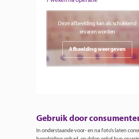
7 weken na operatie
Deze afbeelding kan als schokkend
ervaren worden
Afbeelding weergeven
Gebruik door consumente
In onderstaande voor- en na foto’s laten co