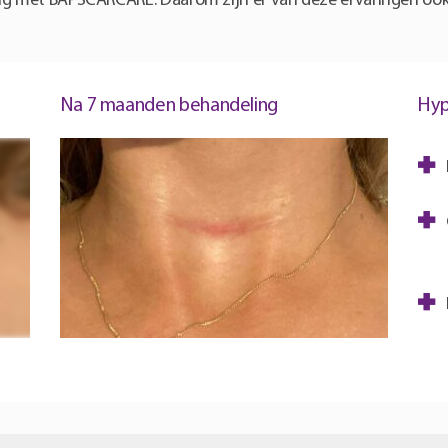
ing met BAPSCARCARE. Daarom zijn er van deze ervaringen ook 
Na 7 maanden behandeling
Hyp