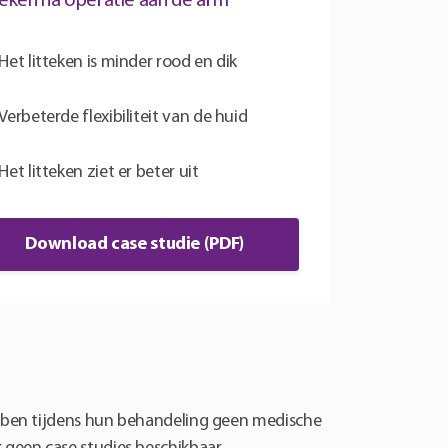
teken na operatie aan de arm
Het litteken is minder rood en dik
Verbeterde flexibiliteit van de huid
Het litteken ziet er beter uit
Download case studie (PDF)
bben tijdens hun behandeling geen medische