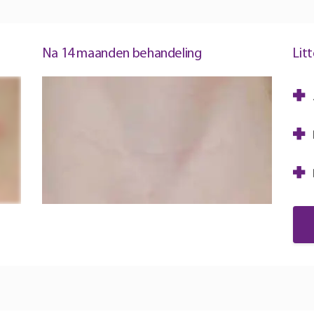
Na 14 maanden behandeling
Lit