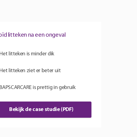
oïd litteken na een ongeval
Het litteken is minder dik
Het litteken ziet er beter uit
BAPSCARCARE is prettig in gebruik
Bekijk de case studie (PDF)