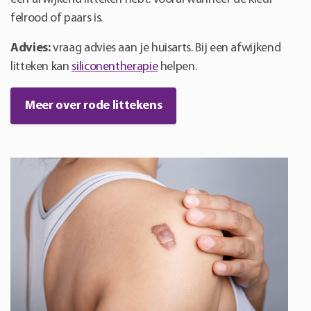
felrood of paars is.
Advies:
vraag advies aan je huisarts. Bij een afwijkend
litteken kan
siliconentherapie
helpen.
Meer over rode littekens