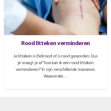
Rood litteken verminderen
Je litteken is (fel)rood of is rood geworden. Dus
je vraagt je af ‘hoe kan ik een rood litteken
verminderen?’ Er zijn verschillende manieren.
Waaronder…