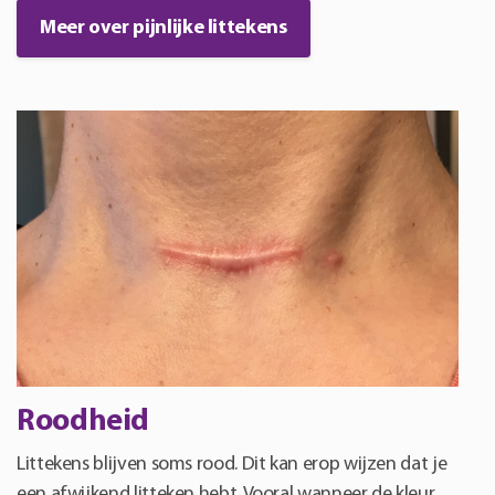
Meer over pijnlijke littekens
Roodheid
Littekens blijven soms rood. Dit kan erop wijzen dat je
een afwijkend litteken hebt. Vooral wanneer de kleur