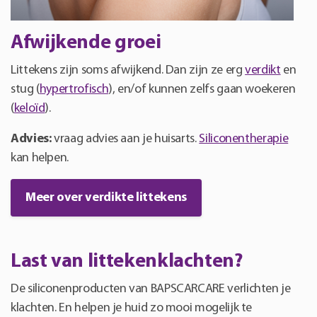
Afwijkende groei
Littekens zijn soms afwijkend. Dan zijn ze erg
verdikt
en
stug (
hypertrofisch
), en/of kunnen zelfs gaan woekeren
(
keloïd
).
Advies:
vraag advies aan je huisarts.
Siliconentherapie
kan helpen.
Meer over verdikte littekens
Last van littekenklachten?
De siliconenproducten van BAPSCARCARE verlichten je
klachten. En helpen je huid zo mooi mogelijk te