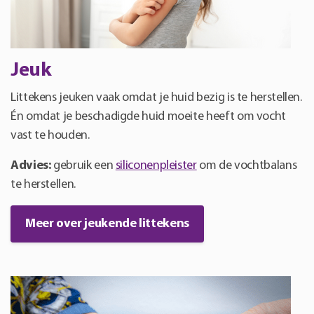
Jeuk
Littekens jeuken vaak omdat je huid bezig is te herstellen.
Én omdat je beschadigde huid moeite heeft om vocht
vast te houden.
Advies:
gebruik een
siliconenpleister
om de vochtbalans
te herstellen.
Meer over jeukende littekens