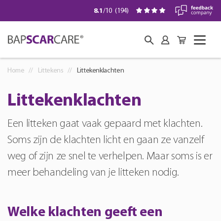
8.1
/10
(
194
)
Home
Littekens
Littekenklachten
Littekenklachten
Een litteken gaat vaak gepaard met klachten.
Soms zijn de klachten licht en gaan ze vanzelf
weg of zijn ze snel te verhelpen. Maar soms is er
meer behandeling van je litteken nodig.
Welke klachten geeft een