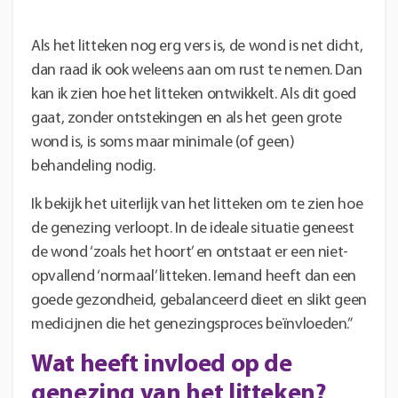
Als het litteken nog erg vers is, de wond is net dicht,
dan raad ik ook weleens aan om rust te nemen. Dan
kan ik zien hoe het litteken ontwikkelt. Als dit goed
gaat, zonder ontstekingen en als het geen grote
wond is, is soms maar minimale (of geen)
behandeling nodig.
Ik bekijk het uiterlijk van het litteken om te zien hoe
de genezing verloopt. In de ideale situatie geneest
de wond ‘zoals het hoort’ en ontstaat er een niet-
opvallend ‘normaal’ litteken. Iemand heeft dan een
goede gezondheid, gebalanceerd dieet en slikt geen
medicijnen die het genezingsproces beïnvloeden.”
Wat heeft invloed op de
genezing van het litteken?