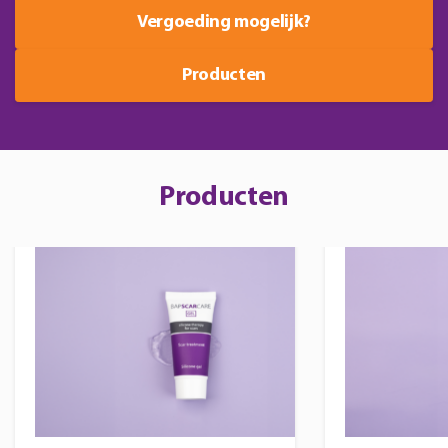
Vergoeding mogelijk?
Producten
Producten