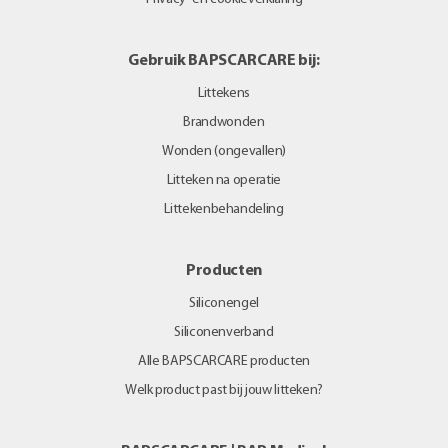
Gebruik BAPSCARCARE bij:
Littekens
Brandwonden
Wonden (ongevallen)
Litteken na operatie
Littekenbehandeling
Producten
Siliconengel
Siliconenverband
Alle BAPSCARCARE producten
Welk product past bij jouw litteken?