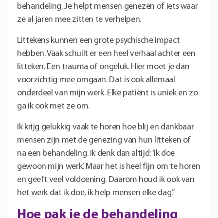
behandeling. Je helpt mensen genezen of iets waar
ze al jaren mee zitten te verhelpen.
Littekens kunnen een grote psychische impact
hebben. Vaak schuilt er een heel verhaal achter een
litteken. Een trauma of ongeluk. Hier moet je dan
voorzichtig mee omgaan. Dat is ook allemaal
onderdeel van mijn werk. Elke patiënt is uniek en zo
ga ik ook met ze om.
Ik krijg gelukkig vaak te horen hoe blij en dankbaar
mensen zijn met de genezing van hun litteken of
na een behandeling. Ik denk dan altijd: ‘ik doe
gewoon mijn werk’. Maar het is heel fijn om te horen
en geeft veel voldoening. Daarom houd ik ook van
het werk dat ik doe, ik help mensen elke dag.”
Hoe pak je de behandeling