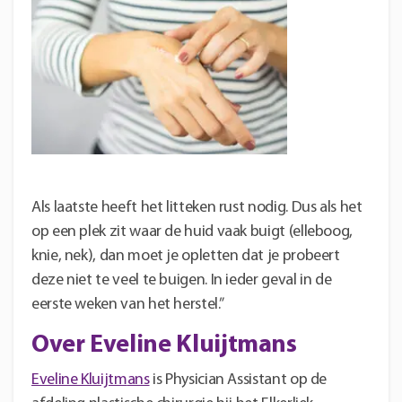
Als laatste heeft het litteken rust nodig. Dus als het
op een plek zit waar de huid vaak buigt (elleboog,
knie, nek), dan moet je opletten dat je probeert
deze niet te veel te buigen. In ieder geval in de
eerste weken van het herstel.”
Over Eveline Kluijtmans
Eveline Kluijtm
ans
is Physician Assistant op de