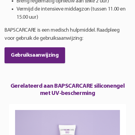
Breng regelmatig opnieuw aan (elke 2 uur)
Vermijd de intensieve middagzon (tussen 11.00 en
15.00 uur)
BAPSCARCARE is een medisch hulpmiddel. Raadpleeg
voor gebruik de gebruiksaanwijzing:
Gebruiksaanwijzing
Gerelateerd aan BAPSCARCARE siliconengel
met UV-bescherming