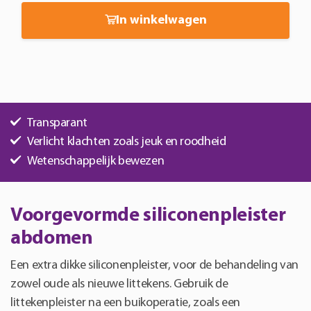
aantal
In winkelwagen
Transparant
Verlicht klachten zoals jeuk en roodheid
Wetenschappelijk bewezen
Voorgevormde siliconenpleister
abdomen
Een extra dikke siliconenpleister, voor de behandeling van
zowel oude als nieuwe littekens. Gebruik de
littekenpleister na een buikoperatie, zoals een