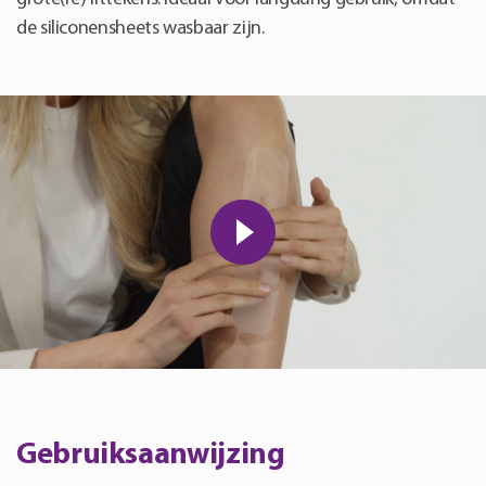
de siliconensheets wasbaar zijn.
Gebruiksaanwijzing