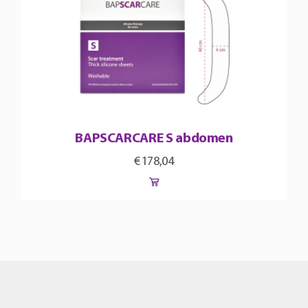
BAPSCARCARE S abdomen
€
178,04