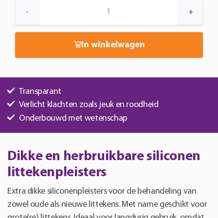
BAPSCARCARE
-
+
S
aantal
In winkelwagen
Transparant
Verlicht klachten zoals jeuk en roodheid
Onderbouwd met wetenschap
Dikke en herbruikbare siliconen
littekenpleisters
Extra dikke siliconenpleisters voor de behandeling van
zowel oude als nieuwe littekens. Met name geschikt voor
grote(re) littekens. Ideaal voor langdurig gebruik, omdat