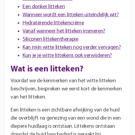
Een donker litteken
Wanneer wordt een litteken uiteindelijk wit?
Hydraterende littekencrème
Vanaf wanneer het litteken insmeren?
Siliconen littekentherapie
Kan mijn witte litteken nog verder vervagen?
Kun je je witte littekens ook verwijderen?
Wat is een litteken?
Voordat we de kenmerken van het witte litteken
beschrijven, bespreken we eerst kort de kenmerken
van het litteken.
Een litteken
is een zichtbare afwijking van de huid
die overblijft na genezing van een wond die in een
diepere huidlaag is ontstaan. Littekens ontstaan
doordat de huid beschadigd is geraakt bij