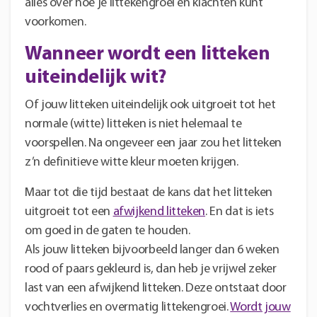
alles over hoe je littekengroei en klachten kunt
voorkomen.
Wanneer wordt een litteken
uiteindelijk wit?
Of jouw litteken uiteindelijk ook uitgroeit tot het
normale (witte) litteken is niet helemaal te
voorspellen. Na ongeveer een jaar zou het litteken
z’n definitieve witte kleur moeten krijgen.
Maar tot die tijd bestaat de kans dat het litteken
uitgroeit tot een
afwijkend litteken
. En dat is iets
om goed in de gaten te houden.
Als jouw litteken bijvoorbeeld langer dan 6 weken
rood of paars gekleurd is, dan heb je vrijwel zeker
last van een afwijkend litteken. Deze ontstaat door
vochtverlies en overmatig littekengroei.
Wordt jouw