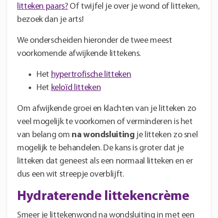
litteken paars?
Of twijfel je over je wond of litteken,
bezoek dan je arts!
We onderscheiden hieronder de twee meest
voorkomende afwijkende littekens.
Het
hypertrofische litteken
Het
keloïd litteken
Om afwijkende groei en klachten van je litteken zo
veel mogelijk te voorkomen of verminderen is het
van belang om
na wondsluiting
je litteken zo snel
mogelijk te behandelen. De kans is groter dat je
litteken dat geneest als een normaal litteken en er
dus een wit streepje overblijft.
Hydraterende littekencrème
Smeer je littekenwond na wondsluiting in met een