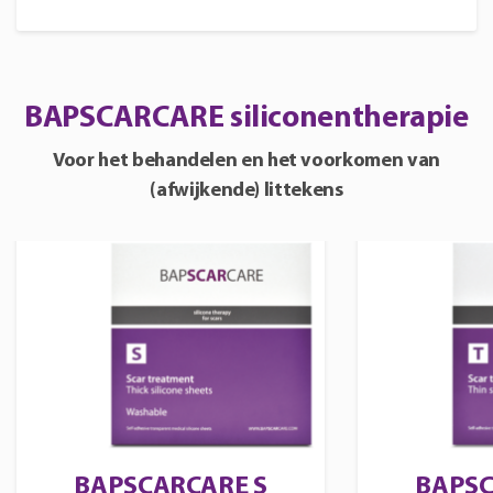
BAPSCARCARE siliconentherapie
Voor het behandelen en het voorkomen van
(afwijkende) littekens
BAPSCARCARE S
BAPSC