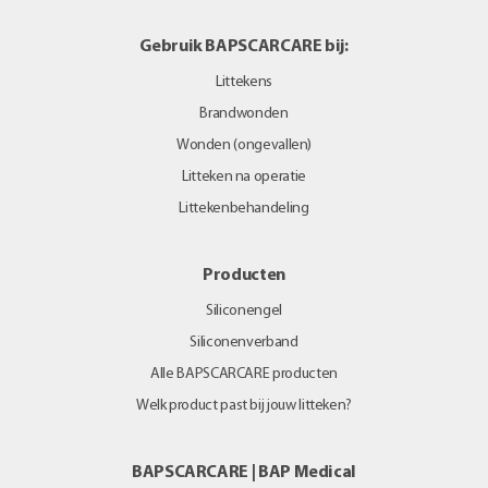
Gebruik BAPSCARCARE bij:
Littekens
Brandwonden
Wonden (ongevallen)
Litteken na operatie
Littekenbehandeling
Producten
Siliconengel
Siliconenverband
Alle BAPSCARCARE producten
Welk product past bij jouw litteken?
BAPSCARCARE | BAP Medical