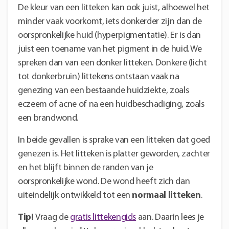
De kleur van een litteken kan ook juist, alhoewel het
minder vaak voorkomt, iets donkerder zijn dan de
oorspronkelijke huid (hyperpigmentatie). Er is dan
juist een toename van het pigment in de huid. We
spreken dan van een donker litteken. Donkere (licht
tot donkerbruin) littekens ontstaan vaak na
genezing van een bestaande huidziekte, zoals
eczeem of acne of na een huidbeschadiging, zoals
een brandwond.
In beide gevallen is sprake van een litteken dat goed
genezen is. Het litteken is platter geworden, zachter
en het blijft binnen de randen van je
oorspronkelijke wond. De wond heeft zich dan
uiteindelijk ontwikkeld tot een
normaal litteken
.
Tip!
Vraag de
gratis littekengids
aan. Daarin lees je